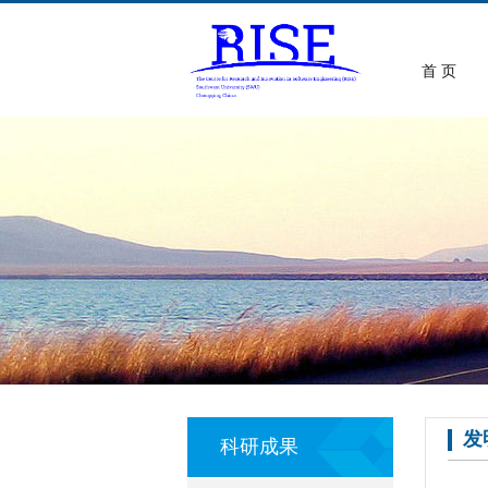
首 页
发
科研成果