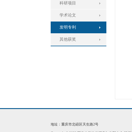
科研项目
学术论文
发明专利
其他获奖
地址：重庆市北碚区天生路2号