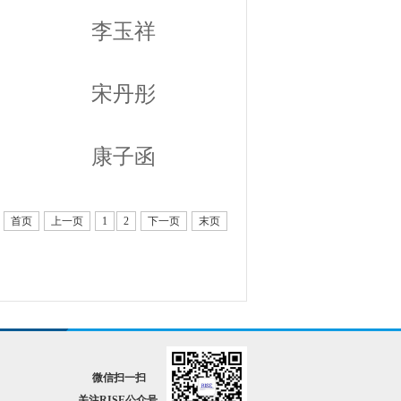
李玉祥
宋丹彤
康子函
首页
上一页
1
2
下一页
末页
微信扫一扫
关注RISE公众号