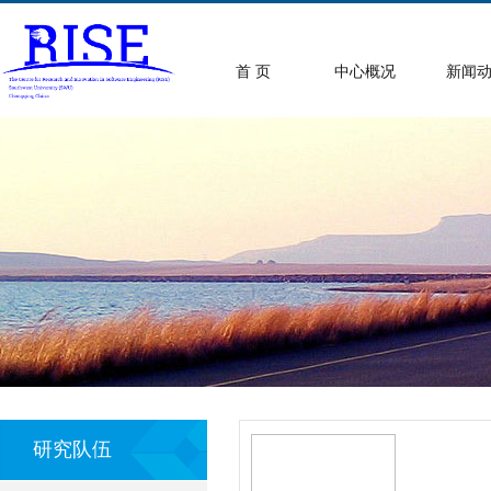
首 页
中心概况
新闻
研究队伍